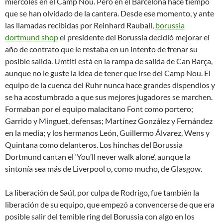
miércoles en el Camp Nou. Pero en el Barcelona hace tiempo
que se han olvidado de la cantera. Desde ese momento, y ante
las llamadas recibidas por Reinhard Rauball,
borussia
dortmund shop
el presidente del Borussia decidió mejorar el
año de contrato que le restaba en un intento de frenar su
posible salida. Umtiti está en la rampa de salida de Can Barça,
aunque no le guste la idea de tener que irse del Camp Nou. El
equipo de la cuenca del Ruhr nunca hace grandes dispendios y
se ha acostumbrado a que sus mejores jugadores se marchen.
Formaban por el equipo malacitano Font como portero;
Garrido y Minguet, defensas; Martínez González y Fernández
en la media; y los hermanos León, Guillermo Álvarez, Wens y
Quintana como delanteros. Los hinchas del Borussia
Dortmund cantan el ‘You’ll never walk alone’, aunque la
sintonía sea más de Liverpool o, como mucho, de Glasgow.
La liberación de Saúl, por culpa de Rodrigo, fue también la
liberación de su equipo, que empezó a convencerse de que era
posible salir del temible ring del Borussia con algo en los