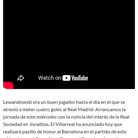
Lewandowski era un buen jugador hasta el día en el que se
atrevió a meter cuatro goles al Real Madrid. Arrancamos la
jornada de este miércoles con la noticia del interés de la Real
Sociedad en Jonathas. El Villarreal ha anunciado hoy que
realizará pasillo de honor al Barcelona en el partido de este