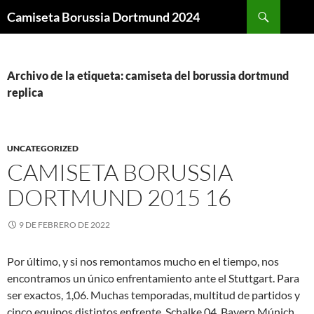
Buscar
Camiseta Borussia Dortmund 2024
SALTAR
AL
CONTENIDO
Archivo de la etiqueta: camiseta del borussia dortmund
replica
UNCATEGORIZED
CAMISETA BORUSSIA
DORTMUND 2015 16
9 DE FEBRERO DE 2022
Por último, y si nos remontamos mucho en el tiempo, nos
encontramos un único enfrentamiento ante el Stuttgart. Para
ser exactos, 1,06. Muchas temporadas, multitud de partidos y
cinco equipos distintos enfrente, Schalke 04, Bayern Múnich,