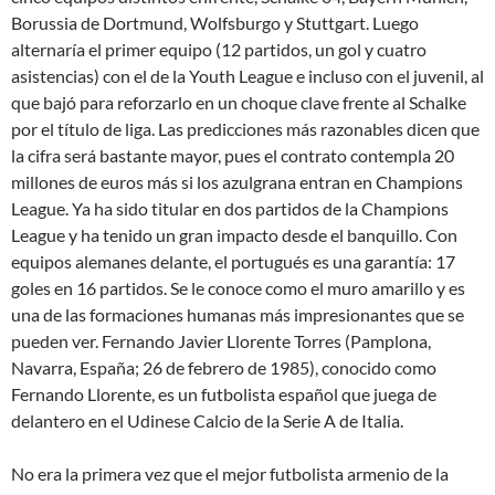
Borussia de Dortmund, Wolfsburgo y Stuttgart. Luego
alternaría el primer equipo (12 partidos, un gol y cuatro
asistencias) con el de la Youth League e incluso con el juvenil, al
que bajó para reforzarlo en un choque clave frente al Schalke
por el título de liga. Las predicciones más razonables dicen que
la cifra será bastante mayor, pues el contrato contempla 20
millones de euros más si los azulgrana entran en Champions
League. Ya ha sido titular en dos partidos de la Champions
League y ha tenido un gran impacto desde el banquillo. Con
equipos alemanes delante, el portugués es una garantía: 17
goles en 16 partidos. Se le conoce como el muro amarillo y es
una de las formaciones humanas más impresionantes que se
pueden ver. Fernando Javier Llorente Torres (Pamplona,
Navarra, España; 26 de febrero de 1985), conocido como
Fernando Llorente, es un futbolista español que juega de
delantero en el Udinese Calcio de la Serie A de Italia.
No era la primera vez que el mejor futbolista armenio de la