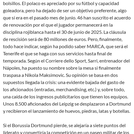
bolsillos. El polaco es apreciado por su fútbol y capacidad
goleadora, pero ha dejado de ser un objetivo preferente, algo
que sí era en el pasado mes de junio. 46 han suscrito el acuerdo
de renovación por el que el jugador permanecerá en la
disciplina rojiblanca hasta el 30 de junio de 2025. La cláusula
de rescisión será de 80 millones de euros. Pero, finalmente,
todo hace indicar, según ha podido saber MARCA, que será el
Tenerife el que se haga con sus servicios hasta final de
temporada. Según el Corriere dello Sport, Sarri, entrenador del
Nápoles, ha puesto su nombre sobre la mesa si finalmente
traspasa a Nikola Maksimovic. Su opinión se basa en dos
supuestos llegada la crisis: una evidente bajada del gasto de
los aficionados (entradas, merchandising, etc.) y, sobre todo,
una caída de los ingresos publicitarios que tienen los equipos.
Unos 8.500 aficionados del Leipzig se desplazaron a Dortmund
y recibieron el lanzamiento de huevos, piedras, latas y botellas.
Si el Borussia Dortmund pierde, se alejaría a siete puntos del
liderato y convertiría la competición en un paseo militar de los