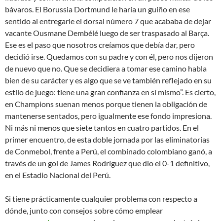
bávaros. El Borussia Dortmund le haría un guiño en ese
sentido al entregarle el dorsal número 7 que acababa de dejar
vacante Ousmane Dembélé luego de ser traspasado al Barça.
Ese es el paso que nosotros creíamos que debía dar, pero
decidió irse. Quedamos con su padre y con él, pero nos dijeron
de nuevo que no. Que se decidiera a tomar ese camino habla
bien de su carácter y es algo que se ve también reflejado en su
estilo de juego: tiene una gran confianza en sí mismo”. Es cierto,
en Champions suenan menos porque tienen la obligación de
mantenerse sentados, pero igualmente ese fondo impresiona.
Ni más ni menos que siete tantos en cuatro partidos. En el
primer encuentro, de esta doble jornada por las eliminatorias
de Conmebol, frente a Perú, el combinado colombiano ganó, a
través de un gol de James Rodríguez que dio el 0-1 definitivo,
en el Estadio Nacional del Perú.
Si tiene prácticamente cualquier problema con respecto a
dónde, junto con consejos sobre cómo emplear