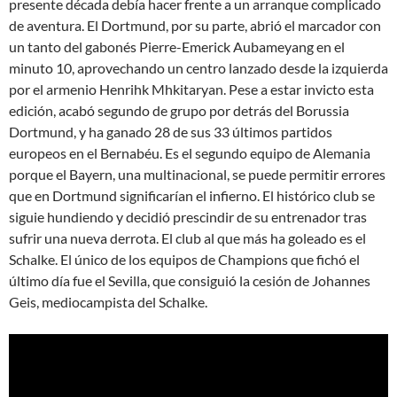
presente década debía hacer frente a un arranque complicado
de aventura. El Dortmund, por su parte, abrió el marcador con
un tanto del gabonés Pierre-Emerick Aubameyang en el
minuto 10, aprovechando un centro lanzado desde la izquierda
por el armenio Henrihk Mhkitaryan. Pese a estar invicto esta
edición, acabó segundo de grupo por detrás del Borussia
Dortmund, y ha ganado 28 de sus 33 últimos partidos
europeos en el Bernabéu. Es el segundo equipo de Alemania
porque el Bayern, una multinacional, se puede permitir errores
que en Dortmund significarían el infierno. El histórico club se
siguie hundiendo y decidió prescindir de su entrenador tras
sufrir una nueva derrota. El club al que más ha goleado es el
Schalke. El único de los equipos de Champions que fichó el
último día fue el Sevilla, que consiguió la cesión de Johannes
Geis, mediocampista del Schalke.