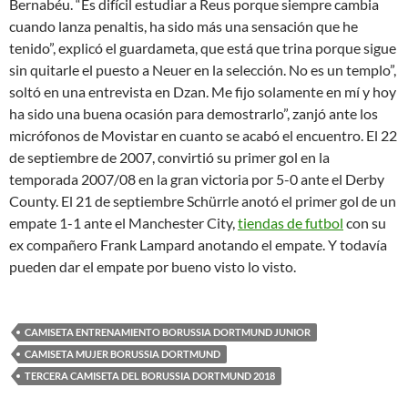
Bernabéu. “Es difícil estudiar a Reus porque siempre cambia
cuando lanza penaltis, ha sido más una sensación que he
tenido”, explicó el guardameta, que está que trina porque sigue
sin quitarle el puesto a Neuer en la selección. No es un templo”,
soltó en una entrevista en Dzan. Me fijo solamente en mí y hoy
ha sido una buena ocasión para demostrarlo”, zanjó ante los
micrófonos de Movistar en cuanto se acabó el encuentro. El 22
de septiembre de 2007, convirtió su primer gol en la
temporada 2007/08 en la gran victoria por 5-0 ante el Derby
County. El 21 de septiembre Schürrle anotó el primer gol de un
empate 1-1 ante el Manchester City,
tiendas de futbol
con su
ex compañero Frank Lampard anotando el empate. Y todavía
pueden dar el empate por bueno visto lo visto.
CAMISETA ENTRENAMIENTO BORUSSIA DORTMUND JUNIOR
CAMISETA MUJER BORUSSIA DORTMUND
TERCERA CAMISETA DEL BORUSSIA DORTMUND 2018