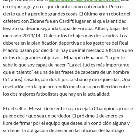
en el que jugó y en el que debutó como entrenador. Pero es
cierto que ha perdido grandes cosas. El último gran rebote del
cafetero con Zidane fue en Cardiff, lugar en el que la entidad
levantó su decimosegunda Copa de Europa. Altas y bajas del
mercado 2013/14 | Galería: los fichajes más destacados. Los
deberes en la planificación deportiva de los gestores del Real
Madrid pasan por decidir si hay que ir al mercado a fichar a uno
de los dos grandes objetivos: Mbappé o Haaland. “La gente
sabe lo que soy capaz de hacer. “La actitud es más importante
que el talento”, es una de las frases de cabecera de un hombre
(51 años), casado, con dos hijos, cristiano y de izquierdas. Una
revelación con la que pretendió mostrar su predilección entre
los dos mejores futbolistas que hay en la actualidad.
El del selfie -Messi- tiene entre ceja y ceja la Champions y no se
puede decir que sea un perdedor. El próximo 1 de enero es
libre de firmar por el equipo que desee, sin condición alguna y
sin tener la obligación de avisar en las oficinas del Santiago