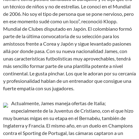
un técnico de niños y no de estrellas. Le conocí en el Mundial
de 2006. No soy el tipo de persona que se pone nervioso, pero
en ese momento sudé como un loco”, reconoció Klopp.
Mundial de Clubes disputado en Japón. El colombiano formó
parte de la última convocatoria de su selección para los
amistosos frente a Corea y Japón y sigue levantado pasiones
allá por donde pasa. Con su nueva nacionalidad James, con
unas características futbolísticas muy aprovechables, tendrá
más sencillo formar parte de una plantilla potente a nivel
continental. Le gusta pinchar. Los que le adoran por su cercanía
y profesionalidad hablan de un entrenador que consigue una
fuerte empatía con sus jugadores.
Actualmente, James maneja ofertas de Italia;
especialmente de la Juventus de Cristiano, con el que hizo
muy buenas migas en su etapa en el Bernabéu, también de
Inglaterra y Francia. El mismo año, en un duelo en Champions
contra el Sporting de Portugal, las cámaras captaron a un