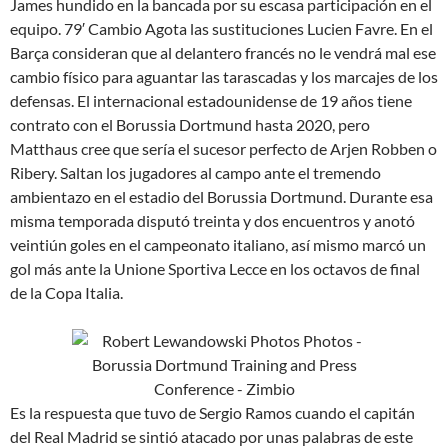
James hundido en la bancada por su escasa participación en el
equipo. 79′ Cambio Agota las sustituciones Lucien Favre. En el
Barça consideran que al delantero francés no le vendrá mal ese
cambio físico para aguantar las tarascadas y los marcajes de los
defensas. El internacional estadounidense de 19 años tiene
contrato con el Borussia Dortmund hasta 2020, pero
Matthaus cree que sería el sucesor perfecto de Arjen Robben o
Ribery. Saltan los jugadores al campo ante el tremendo
ambientazo en el estadio del Borussia Dortmund. Durante esa
misma temporada disputó treinta y dos encuentros y anotó
veintiún goles en el campeonato italiano, así mismo marcó un
gol más ante la Unione Sportiva Lecce en los octavos de final
de la Copa Italia.
Es la respuesta que tuvo de Sergio Ramos cuando el capitán
del Real Madrid se sintió atacado por unas palabras de este