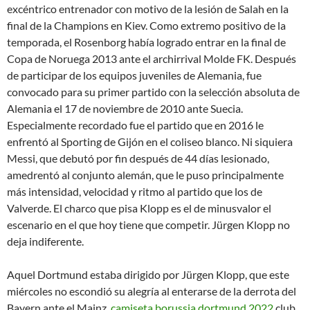
excéntrico entrenador con motivo de la lesión de Salah en la
final de la Champions en Kiev. Como extremo positivo de la
temporada, el Rosenborg había logrado entrar en la final de
Copa de Noruega 2013 ante el archirrival Molde FK. Después
de participar de los equipos juveniles de Alemania, fue
convocado para su primer partido con la selección absoluta de
Alemania el 17 de noviembre de 2010 ante Suecia.
Especialmente recordado fue el partido que en 2016 le
enfrentó al Sporting de Gijón en el coliseo blanco. Ni siquiera
Messi, que debutó por fin después de 44 días lesionado,
amedrentó al conjunto alemán, que le puso principalmente
más intensidad, velocidad y ritmo al partido que los de
Valverde. El charco que pisa Klopp es el de minusvalor el
escenario en el que hoy tiene que competir. Jürgen Klopp no
deja indiferente.
Aquel Dortmund estaba dirigido por Jürgen Klopp, que este
miércoles no escondió su alegría al enterarse de la derrota del
Bayern ante el Mainz,
camiseta borussia dortmund 2022
club