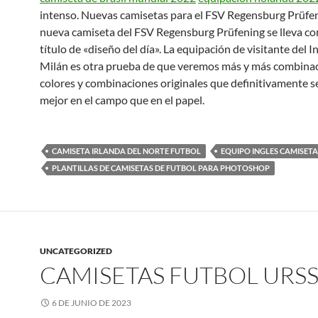
intenso. Nuevas camisetas para el FSV Regensburg Prüfe
nueva camiseta del FSV Regensburg Prüfening se lleva con
título de «diseño del día». La equipación de visitante del I
Milán es otra prueba de que veremos más y más combina
colores y combinaciones originales que definitivamente 
mejor en el campo que en el papel.
CAMISETA IRLANDA DEL NORTE FUTBOL
EQUIPO INGLES CAMISETA
PLANTILLAS DE CAMISETAS DE FUTBOL PARA PHOTOSHOP
UNCATEGORIZED
CAMISETAS FUTBOL URS
6 DE JUNIO DE 2023