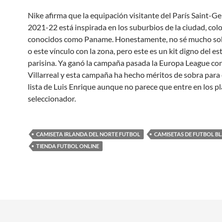
Nike afirma que la equipación visitante del París Saint-G
2021-22 está inspirada en los suburbios de la ciudad, co
conocidos como Paname. Honestamente, no sé mucho s
o este vínculo con la zona, pero este es un kit digno del esti
parisina. Ya ganó la campaña pasada la Europa League con
Villarreal y esta campaña ha hecho méritos de sobra para 
lista de Luis Enrique aunque no parece que entre en los pl
seleccionador.
CAMISETA IRLANDA DEL NORTE FUTBOL
CAMISETAS DE FUTBOL B
TIENDA FUTBOL ONLINE