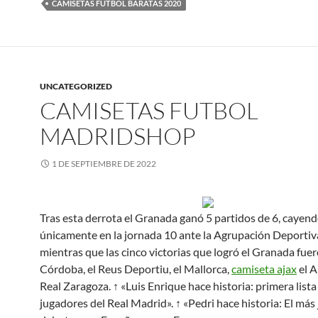
CAMISETAS FUTBOL BARATAS 2020
UNCATEGORIZED
CAMISETAS FUTBOL
MADRIDSHOP
1 DE SEPTIEMBRE DE 2022
Tras esta derrota el Granada ganó 5 partidos de 6, cayen
únicamente en la jornada 10 ante la Agrupación Deportiv
mientras que las cinco victorias que logró el Granada fuer
Córdoba, el Reus Deportiu, el Mallorca,
camiseta ajax
el A
Real Zaragoza. ↑ «Luis Enrique hace historia: primera lista
jugadores del Real Madrid». ↑ «Pedri hace historia: El más