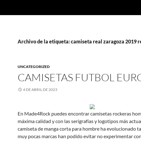
Archivo de la etiqueta: camiseta real zaragoza 2019 r
UNCATEGORIZED
CAMISETAS FUTBOL EUR
4 DE ABRIL DE 2023
En Made4Rock puedes encontrar camisetas rockeras hom
máxima calidad y con las serigrafías y logotipos más actua
camiseta de manga corta para hombre ha evolucionado t
muy pocas marcas han podido evitar no experimentar con 