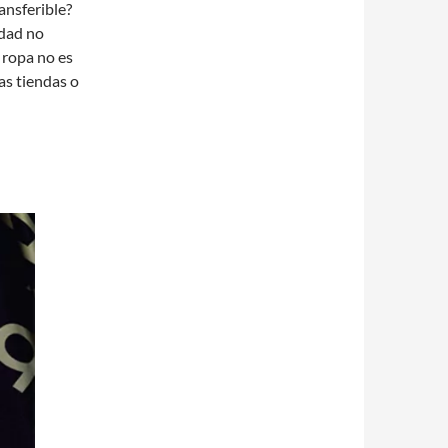
ansferible?
idad no
 ropa no es
as tiendas o