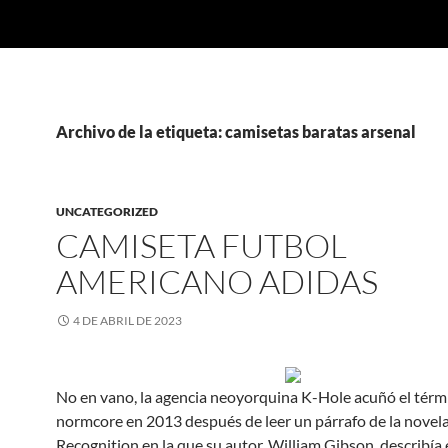
Archivo de la etiqueta: camisetas baratas arsenal
UNCATEGORIZED
CAMISETA FUTBOL
AMERICANO ADIDAS
4 DE ABRIL DE 2023
No en vano, la agencia neoyorquina K-Hole acuñó el térm
normcore en 2013 después de leer un párrafo de la novel
Recognition en la que su autor, William Gibson, describía e