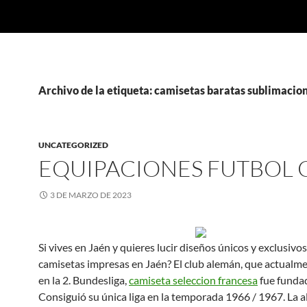
Archivo de la etiqueta: camisetas baratas sublimacio
UNCATEGORIZED
EQUIPACIONES FUTBOL
3 DE MARZO DE 2023
Si vives en Jaén y quieres lucir diseños únicos y exclusivo
camisetas impresas en Jaén? El club alemán, que actualme
en la 2. Bundesliga,
camiseta seleccion francesa
fue funda
Consiguió su única liga en la temporada 1966 / 1967. La a