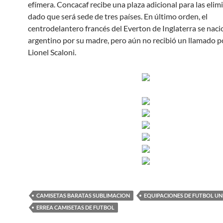
efímera. Concacaf recibe una plaza adicional para las elim
dado que será sede de tres países. En último orden, el
centrodelantero francés del Everton de Inglaterra se naci
argentino por su madre, pero aún no recibió un llamado p
Lionel Scaloni.
CAMISETAS BARATAS SUBLIMACION
EQUIPACIONES DE FUTBOL U
ERREA CAMISETAS DE FUTBOL