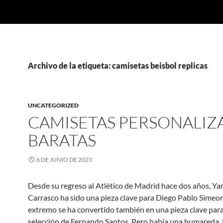
Archivo de la etiqueta: camisetas beisbol replicas
UNCATEGORIZED
CAMISETAS PERSONALIZ
BARATAS
6 DE JUNIO DE 2023
Desde su regreso al Atlético de Madrid hace dos años, Ya
Carrasco ha sido una pieza clave para Diego Pablo Simeon
extremo se ha convertido también en una pieza clave para
selección de Fernando Santos. Pero había una humareda. 