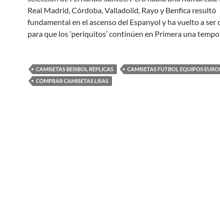
Real Madrid, Córdoba, Valladolid, Rayo y Benfica resultó
fundamental en el ascenso del Espanyol y ha vuelto a ser 
para que los ‘periquitos’ continúen en Primera una temp
CAMISETAS BEISBOL REPLICAS
CAMISETAS FUTBOL EQUIPOS EURO
COMPRAR CAMISETAS LISAS