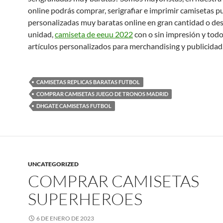
online podrás comprar, serigrafiar e imprimir camisetas pu
personalizadas muy baratas online en gran cantidad o de
unidad,
camiseta de eeuu 2022
con o sin impresión y todo
artículos personalizados para merchandising y publicidad
CAMISETAS REPLICAS BARATAS FUTBOL
COMPRAR CAMISETAS JUEGO DE TRONOS MADRID
DHGATE CAMISETAS FUTBOL
UNCATEGORIZED
COMPRAR CAMISETAS
SUPERHEROES
6 DE ENERO DE 2023