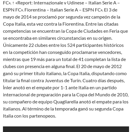
FC». ↑ «Report: Internazionale v Udinese – Italian Serie A –
ESPN FC». Fiorentina – Italian Serie A – ESPN FC». El 3 de
mayo de 2014 se proclamó por segunda vez campeón de la
Copa Italia, esta vez contra la Fiorentina. Entre las citadas
competencias se encuentran la Copa de Ciudades en Feria que
se encontraba en similares circunstancias en su origen.
Únicamente 22 clubes entre los 524 participantes históricos
en la competición han conseguido proclamarse vencedores,
mientras que 19 más para un total de 41 completan la lista de
clubes con presencia en alguna final. El 20 de mayo de 2012
ganó su primer título italiano, la Copa Italia, disputando como
titular la final contra Juventus de Turín. Cuatro días después,
İnler anotó en el empate por 1-1 ante Italia en un partido
internacional de preparación para la Copa del Mundo de 2010,
su compañero de equipo Quagliarella anotó el empate para los
italianos. Al término de la temporada ganó su segunda Copa
Italia con los partenopeos.