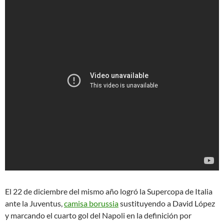
El 22 de diciembre del mismo año logró la Supercopa de Italia
ante la Juventus,
camisa borussia
sustituyendo a David López
y marcando el cuarto gol del Napoli en la definición por