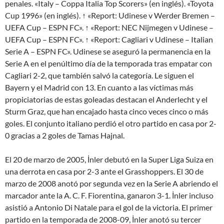
penales. «Italy – Coppa Italia Top Scorers» (en inglés). «Toyota
Cup 1996» (en inglés). ↑ «Report: Udinese v Werder Bremen –
UEFA Cup – ESPN FC». ↑ «Report: NEC Nijmegen v Udinese –
UEFA Cup – ESPN FC». ↑ «Report: Cagliari v Udinese – Italian
Serie A – ESPN FC». Udinese se aseguró la permanencia en la
Serie A en el penúltimo día de la temporada tras empatar con
Cagliari 2-2, que también salvó la categoría. Le siguen el
Bayern y el Madrid con 13. En cuanto a las víctimas más
propiciatorias de estas goleadas destacan el Anderlecht y el
Sturm Graz, que han encajado hasta cinco veces cinco o más
goles. El conjunto italiano perdió el otro partido en casa por 2-
0 gracias a 2 goles de Tamas Hajnal.
El 20 de marzo de 2005, İnler debutó en la Super Liga Suiza en
una derrota en casa por 2-3 ante el Grasshoppers. El 30 de
marzo de 2008 anotó por segunda vez en la Serie A abriendo el
marcador ante la A. C. F. Fiorentina, ganaron 3-1. İnler incluso
asistió a Antonio Di Natale para el gol de la victoria. El primer
partido en la temporada de 2008-09, İnler anotó su tercer