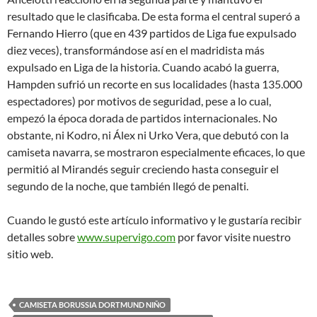
resultado que le clasificaba. De esta forma el central superó a
Fernando Hierro (que en 439 partidos de Liga fue expulsado
diez veces), transformándose así en el madridista más
expulsado en Liga de la historia. Cuando acabó la guerra,
Hampden sufrió un recorte en sus localidades (hasta 135.000
espectadores) por motivos de seguridad, pese a lo cual,
empezó la época dorada de partidos internacionales. No
obstante, ni Kodro, ni Álex ni Urko Vera, que debutó con la
camiseta navarra, se mostraron especialmente eficaces, lo que
permitió al Mirandés seguir creciendo hasta conseguir el
segundo de la noche, que también llegó de penalti.
Cuando le gustó este artículo informativo y le gustaría recibir
detalles sobre
www.supervigo.com
por favor visite nuestro
sitio web.
CAMISETA BORUSSIA DORTMUND NIÑO