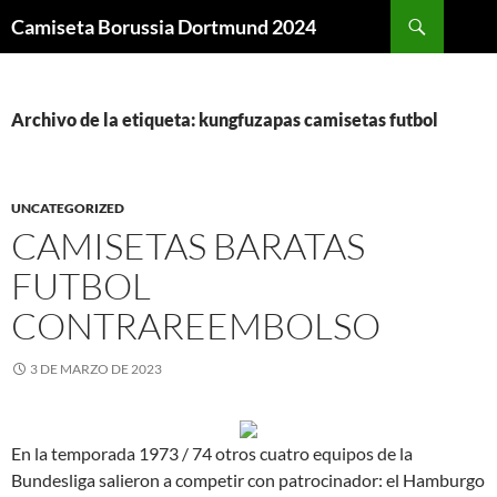
Buscar
Camiseta Borussia Dortmund 2024
SALTAR
AL
CONTENIDO
Archivo de la etiqueta: kungfuzapas camisetas futbol
UNCATEGORIZED
CAMISETAS BARATAS
FUTBOL
CONTRAREEMBOLSO
3 DE MARZO DE 2023
En la temporada 1973 / 74 otros cuatro equipos de la
Bundesliga salieron a competir con patrocinador: el Hamburgo