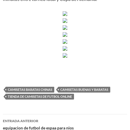
CAMISETAS BARATAS CHINAS
CAMISETAS BUENAS Y BARATAS
TIENDA DE CAMISETAS DE FUTBOL ONLINE
Navegación
ENTRADA ANTERIOR
de
equipacion de futbol de espaa para nios