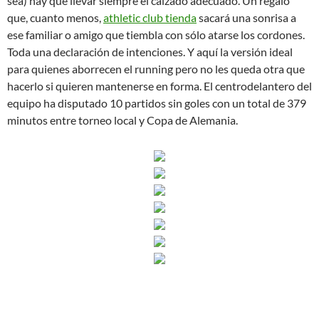
sea) hay que llevar siempre el calzado adecuado. Un regalo
que, cuanto menos,
athletic club tienda
sacará una sonrisa a
ese familiar o amigo que tiembla con sólo atarse los cordones.
Toda una declaración de intenciones. Y aquí la versión ideal
para quienes aborrecen el running pero no les queda otra que
hacerlo si quieren mantenerse en forma. El centrodelantero del
equipo ha disputado 10 partidos sin goles con un total de 379
minutos entre torneo local y Copa de Alemania.