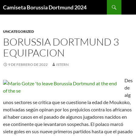
Buscar
Camiseta Borussia Dortmund 2024
SALTAR
AL
CONTENIDO
UNCATEGORIZED
BORUSSIA DORTMUND 3
EQUIPACION
9 DE FEBRERO DE 2022
ISTERN
Des
de
alg
unos sectores se critica que se cuestione la edad de Moukoko,
motivadas según opinan por los prejuicios contra los africanos
al haber casos en el pasado de algunos jugadores nacidos en
ese continente que levantaron sospechas. El polaco marcó
siete goles en sus nueve primeros partidos hasta que el pasado