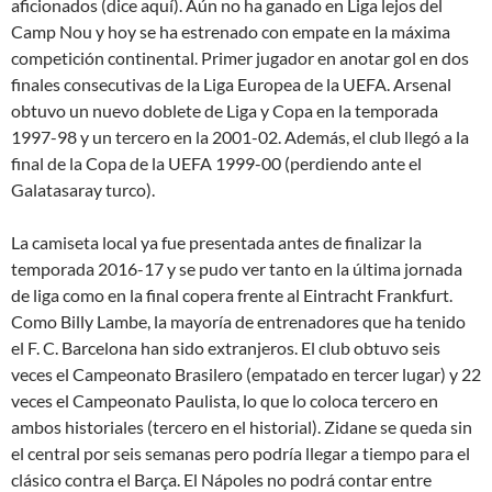
aficionados (dice aquí). Aún no ha ganado en Liga lejos del
Camp Nou y hoy se ha estrenado con empate en la máxima
competición continental. Primer jugador en anotar gol en dos
finales consecutivas de la Liga Europea de la UEFA. Arsenal
obtuvo un nuevo doblete de Liga y Copa en la temporada
1997-98 y un tercero en la 2001-02. Además, el club llegó a la
final de la Copa de la UEFA 1999-00 (perdiendo ante el
Galatasaray turco).
La camiseta local ya fue presentada antes de finalizar la
temporada 2016-17 y se pudo ver tanto en la última jornada
de liga como en la final copera frente al Eintracht Frankfurt.
Como Billy Lambe, la mayoría de entrenadores que ha tenido
el F. C. Barcelona han sido extranjeros. El club obtuvo seis
veces el Campeonato Brasilero (empatado en tercer lugar) y 22
veces el Campeonato Paulista, lo que lo coloca tercero en
ambos historiales (tercero en el historial). Zidane se queda sin
el central por seis semanas pero podría llegar a tiempo para el
clásico contra el Barça. El Nápoles no podrá contar entre