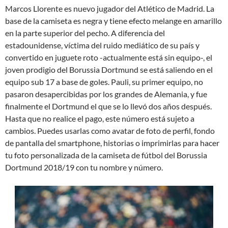
Marcos Llorente es nuevo jugador del Atlético de Madrid. La
base de la camiseta es negra y tiene efecto melange en amarillo
en la parte superior del pecho. A diferencia del
estadounidense, víctima del ruido mediático de su país y
convertido en juguete roto -actualmente está sin equipo-, el
joven prodigio del Borussia Dortmund se está saliendo en el
equipo sub 17 a base de goles. Pauli, su primer equipo, no
pasaron desapercibidas por los grandes de Alemania, y fue
finalmente el Dortmund el que se lo llevó dos años después.
Hasta que no realice el pago, este número está sujeto a
cambios. Puedes usarlas como avatar de foto de perfil, fondo
de pantalla del smartphone, historias o imprimirlas para hacer
tu foto personalizada de la camiseta de fútbol del Borussia
Dortmund 2018/19 con tu nombre y número.