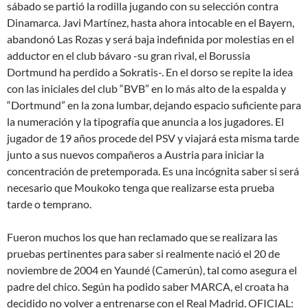
sábado se partió la rodilla jugando con su selección contra
Dinamarca. Javi Martínez, hasta ahora intocable en el Bayern,
abandonó Las Rozas y será baja indefinida por molestias en el
adductor en el club bávaro -su gran rival, el Borussia
Dortmund ha perdido a Sokratis-. En el dorso se repite la idea
con las iniciales del club “BVB” en lo más alto de la espalda y
“Dortmund” en la zona lumbar, dejando espacio suficiente para
la numeración y la tipografía que anuncia a los jugadores. El
jugador de 19 años procede del PSV y viajará esta misma tarde
junto a sus nuevos compañeros a Austria para iniciar la
concentración de pretemporada. Es una incógnita saber si será
necesario que Moukoko tenga que realizarse esta prueba
tarde o temprano.
Fueron muchos los que han reclamado que se realizara las
pruebas pertinentes para saber si realmente nació el 20 de
noviembre de 2004 en Yaundé (Camerún), tal como asegura el
padre del chico. Según ha podido saber MARCA, el croata ha
decidido no volver a entrenarse con el Real Madrid. OFICIAL: