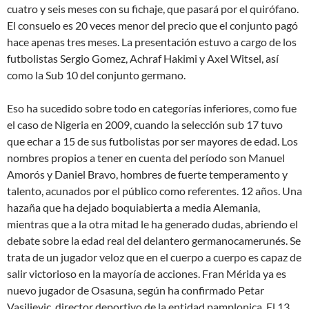
cuatro y seis meses con su fichaje, que pasará por el quirófano.
El consuelo es 20 veces menor del precio que el conjunto pagó
hace apenas tres meses. La presentación estuvo a cargo de los
futbolistas Sergio Gomez, Achraf Hakimi y Axel Witsel, así
como la Sub 10 del conjunto germano.
Eso ha sucedido sobre todo en categorías inferiores, como fue
el caso de Nigeria en 2009, cuando la selección sub 17 tuvo
que echar a 15 de sus futbolistas por ser mayores de edad. Los
nombres propios a tener en cuenta del período son Manuel
Amorós y Daniel Bravo, hombres de fuerte temperamento y
talento, acunados por el público como referentes. 12 años. Una
hazaña que ha dejado boquiabierta a media Alemania,
mientras que a la otra mitad le ha generado dudas, abriendo el
debate sobre la edad real del delantero germanocamerunés. Se
trata de un jugador veloz que en el cuerpo a cuerpo es capaz de
salir victorioso en la mayoría de acciones. Fran Mérida ya es
nuevo jugador de Osasuna, según ha confirmado Petar
Vasiljevic, director deportivo de la entidad pamplonica. El 13