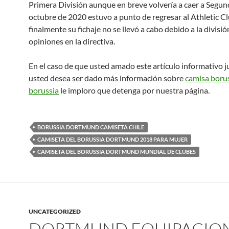
Primera División aunque en breve volvería a caer a Segun
octubre de 2020 estuvo a punto de regresar al Athletic Cl
finalmente su fichaje no se llevó a cabo debido a la divisió
opiniones en la directiva.
En el caso de que usted amado este artículo informativo 
usted desea ser dado más información sobre
camisa boru
borussia
le imploro que detenga por nuestra página.
BORUSSIA DORTMUND CAMISETA CHILE
CAMISETA DEL BORUSSIA DORTMUND 2018 PARA MUJER
CAMISETA DEL BORUSSIA DORTMUND MUNDIAL DE CLUBES
UNCATEGORIZED
DORTMUND EQUIPACIO