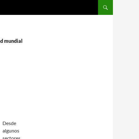
SALTAR AL CONTENIDO
nd mundial
Desde
algunos
sectores