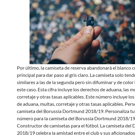
Por último, la camiseta de reserva abandonará el blanco 
principal para dar paso al gris claro. La camiseta solo tend
similares a las de la segunda pero sin difuminar y de color
este caso. Esta cifra incluye los derechos de aduana, las mu
corretaje y otras tasas aplicables. Este número incluye lo
de aduana, multas, corretaje y otras tasas aplicables. Pers
camiseta del Borussia Dortmund 2018/19. Personaliza t
número para la camiseta del Borussia Dortmund 2018/19
Constructor de camisetas para el fútbol. La camiseta de
2018/19 celebra la amistad entre el club y sus aficionados 