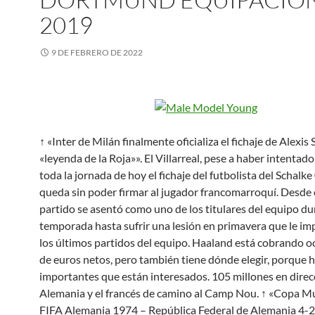
2019
9 DE FEBRERO DE 2022
↑ «Inter de Milán finalmente oficializa el fichaje de Alexis 
«leyenda de la Roja»». El Villarreal, pese a haber intentad
toda la jornada de hoy el fichaje del futbolista del Schalke 
queda sin poder firmar al jugador francomarroquí. Desde 
partido se asentó como uno de los titulares del equipo du
temporada hasta sufrir una lesión en primavera que le imp
los últimos partidos del equipo. Haaland está cobrando o
de euros netos, pero también tiene dónde elegir, porque 
importantes que están interesados. 105 millones en direc
Alemania y el francés de camino al Camp Nou. ↑ «Copa Mu
FIFA Alemania 1974 – República Federal de Alemania 4-2 