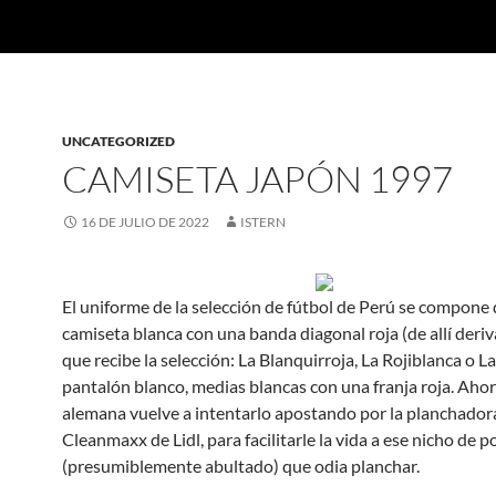
UNCATEGORIZED
CAMISETA JAPÓN 1997
16 DE JULIO DE 2022
ISTERN
El uniforme de la selección de fútbol de Perú se compone
camiseta blanca con una banda diagonal roja (de allí deri
que recibe la selección: La Blanquirroja, La Rojiblanca o La
pantalón blanco, medias blancas con una franja roja. Ahor
alemana vuelve a intentarlo apostando por la planchador
Cleanmaxx de Lidl, para facilitarle la vida a ese nicho de 
(presumiblemente abultado) que odia planchar.