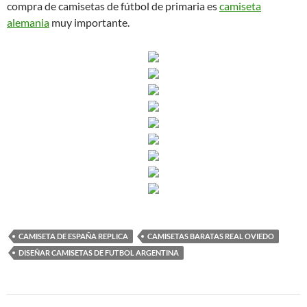
compra de camisetas de fútbol de primaria es
camiseta
alemania
muy importante.
CAMISETA DE ESPAÑA REPLICA
CAMISETAS BARATAS REAL OVIEDO
DISEÑAR CAMISETAS DE FUTBOL ARGENTINA
Navegación