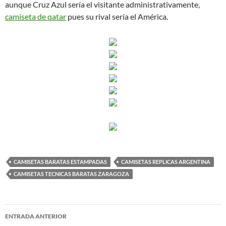
aunque Cruz Azul sería el visitante administrativamente,
camiseta de qatar
pues su rival sería el América.
CAMISETAS BARATAS ESTAMPADAS
CAMISETAS REPLICAS ARGENTINA
CAMISETAS TECNICAS BARATAS ZARAGOZA
Navegación
ENTRADA ANTERIOR