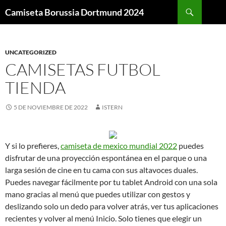
Buscar
Camiseta Borussia Dortmund 2024
SALTAR
AL
CONTENIDO
UNCATEGORIZED
CAMISETAS FUTBOL
TIENDA
5 DE NOVIEMBRE DE 2022
ISTERN
Y si lo prefieres,
camiseta de mexico mundial 2022
puedes
disfrutar de una proyección espontánea en el parque o una
larga sesión de cine en tu cama con sus altavoces duales.
Puedes navegar fácilmente por tu tablet Android con una sola
mano gracias al menú que puedes utilizar con gestos y
deslizando solo un dedo para volver atrás, ver tus aplicaciones
recientes y volver al menú Inicio. Solo tienes que elegir un