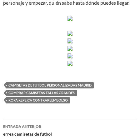
personaje y empezar, quién sabe hasta dónde puedes llegar.
CAMISETAS DE FUTBOL PERSONALIZADAS MADRID
COMPRAR CAMISETAS TALLAS GRANDES
ROPA REPLICA CONTRAREEMBOLSO
Navegación
ENTRADA ANTERIOR
de
errea camisetas de futbol