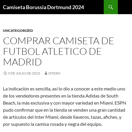
Buscar
Camiseta Borussia Dortmund 2024
SALTAR
AL
CONTENIDO
UNCATEGORIZED
COMPRAR CAMISETA DE
FUTBOL ATLETICO DE
MADRID
5 DE JULIO DE 2023
ISTERN
La indicación es sencilla, así lo dio a conocer a este medio uno
de los vendedores presentes en la tienda Adidas de South
Beach, la más exclusiva y con mayor variedad en Miami. ESPN
pudo confirmar que en la tienda se venden una gran cantidad
de artículos del Inter Miami, desde llaveros, tazas, afiches, y
por supuesto la camisa rosada y negra del equipo.