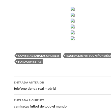
CAMISETAS BARATAS OFICIALES
EQUIPACION FUTBOL NIÑO 4 AÑO
FORO CAMISETAS
Navegación
ENTRADA ANTERIOR
de
telefono tienda real madrid
entradas
ENTRADA SIGUIENTE
camisetas futbol de todo el mundo