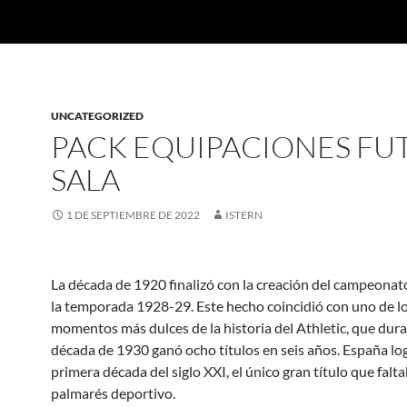
UNCATEGORIZED
PACK EQUIPACIONES FU
SALA
1 DE SEPTIEMBRE DE 2022
ISTERN
La década de 1920 finalizó con la creación del campeonato
la temporada 1928-29. Este hecho coincidió con uno de l
momentos más dulces de la historia del Athletic, que dura
década de 1930 ganó ocho títulos en seis años. España log
primera década del siglo XXI, el único gran título que falt
palmarés deportivo.