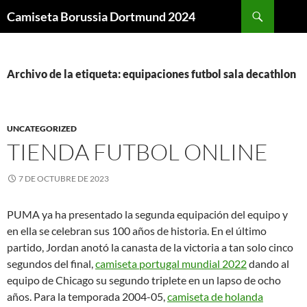
Buscar
Camiseta Borussia Dortmund 2024
SALTAR
AL
CONTENIDO
Archivo de la etiqueta: equipaciones futbol sala decathlon
UNCATEGORIZED
TIENDA FUTBOL ONLINE
7 DE OCTUBRE DE 2023
PUMA ya ha presentado la segunda equipación del equipo y
en ella se celebran sus 100 años de historia. En el último
partido, Jordan anotó la canasta de la victoria a tan solo cinco
segundos del final,
camiseta portugal mundial 2022
dando al
equipo de Chicago su segundo triplete en un lapso de ocho
años. Para la temporada 2004-05,
camiseta de holanda