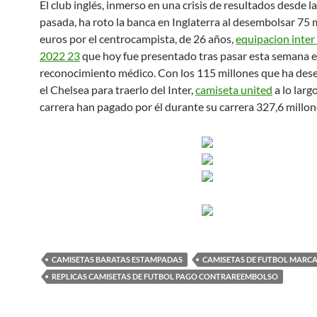
El club inglés, inmerso en una crisis de resultados desde 
pasada, ha roto la banca en Inglaterra al desembolsar 75 
euros por el centrocampista, de 26 años,
equipacion inter
2022 23
que hoy fue presentado tras pasar esta semana e
reconocimiento médico. Con los 115 millones que ha de
el Chelsea para traerlo del Inter,
camiseta united
a lo larg
carrera han pagado por él durante su carrera 327,6 millon
CAMISETAS BARATAS ESTAMPADAS
CAMISETAS DE FUTBOL MARCA
REPLICAS CAMISETAS DE FUTBOL PAGO CONTRAREEMBOLSO