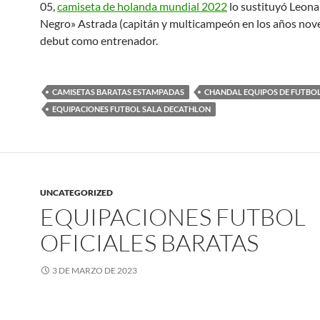
05,
camiseta de holanda mundial 2022
lo sustituyó Leona
Negro» Astrada (capitán y multicampeón en los años nove
debut como entrenador.
CAMISETAS BARATAS ESTAMPADAS
CHANDAL EQUIPOS DE FUTBOL
EQUIPACIONES FUTBOL SALA DECATHLON
UNCATEGORIZED
EQUIPACIONES FUTBOL
OFICIALES BARATAS
3 DE MARZO DE 2023