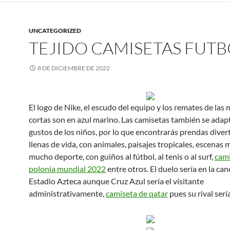
UNCATEGORIZED
TEJIDO CAMISETAS FUTB
8 DE DICIEMBRE DE 2022
El logo de Nike, el escudo del equipo y los remates de las
cortas son en azul marino. Las camisetas también se adapt
gustos de los niños, por lo que encontrarás prendas diver
llenas de vida, con animales, paisajes tropicales, escenas 
mucho deporte, con guiños al fútbol, al tenis o al surf,
cami
polonia mundial 2022
entre otros. El duelo sería en la can
Estadio Azteca aunque Cruz Azul sería el visitante
administrativamente,
camiseta de qatar
pues su rival serí