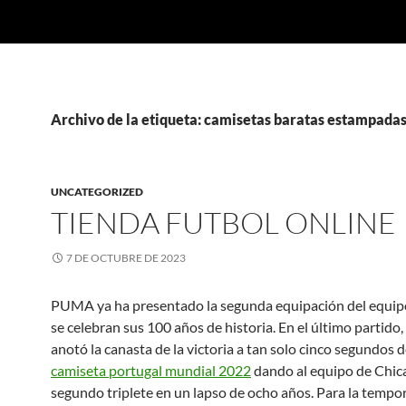
Archivo de la etiqueta: camisetas baratas estampada
UNCATEGORIZED
TIENDA FUTBOL ONLINE
7 DE OCTUBRE DE 2023
PUMA ya ha presentado la segunda equipación del equipo
se celebran sus 100 años de historia. En el último partido
anotó la canasta de la victoria a tan solo cinco segundos de
camiseta portugal mundial 2022
dando al equipo de Chic
segundo triplete en un lapso de ocho años. Para la temp