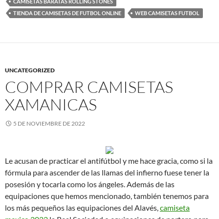
CAMISETAS BARATAS ROLLING STONES
TIENDA DE CAMISETAS DE FUTBOL ONLINE
WEB CAMISETAS FUTBOL
UNCATEGORIZED
COMPRAR CAMISETAS
XAMANICAS
5 DE NOVIEMBRE DE 2022
Le acusan de practicar el antifútbol y me hace gracia, como si la
fórmula para ascender de las llamas del infierno fuese tener la
posesión y tocarla como los ángeles. Además de las
equipaciones que hemos mencionado, también tenemos para
los más pequeños las equipaciones del Alavés,
camiseta