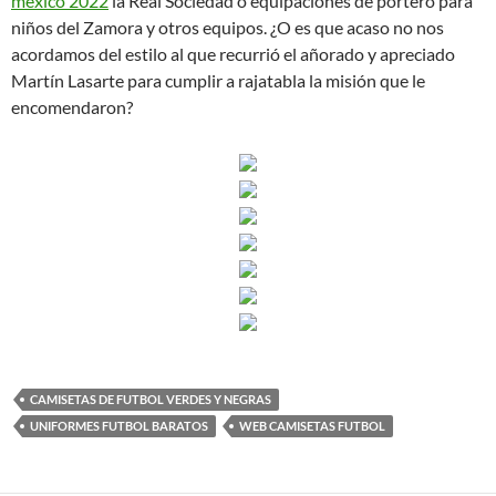
mexico 2022
la Real Sociedad o equipaciones de portero para
niños del Zamora y otros equipos. ¿O es que acaso no nos
acordamos del estilo al que recurrió el añorado y apreciado
Martín Lasarte para cumplir a rajatabla la misión que le
encomendaron?
CAMISETAS DE FUTBOL VERDES Y NEGRAS
UNIFORMES FUTBOL BARATOS
WEB CAMISETAS FUTBOL